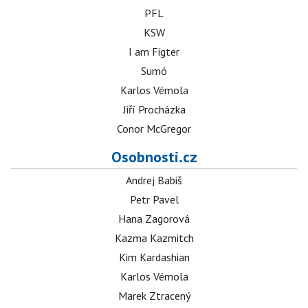
PFL
KSW
I am Figter
Sumó
Karlos Vémola
Jiří Procházka
Conor McGregor
Osobnosti.cz
Andrej Babiš
Petr Pavel
Hana Zagorová
Kazma Kazmitch
Kim Kardashian
Karlos Vémola
Marek Ztracený