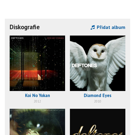
Diskografie
Přidat album
Koi No Yokan
Diamond Eyes
2012
2010