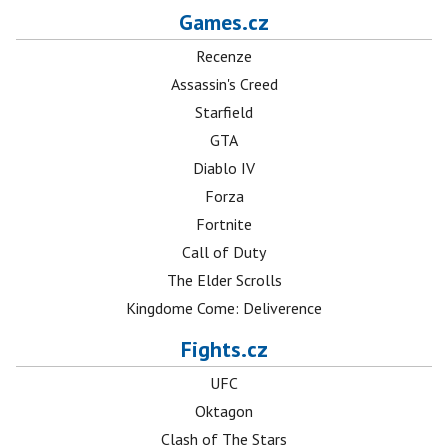
Games.cz
Recenze
Assassin's Creed
Starfield
GTA
Diablo IV
Forza
Fortnite
Call of Duty
The Elder Scrolls
Kingdome Come: Deliverence
Fights.cz
UFC
Oktagon
Clash of The Stars