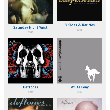
B-Sides & Rarities
Saturday Night Wrist
2005
2006
Deftones
White Pony
2003
2000