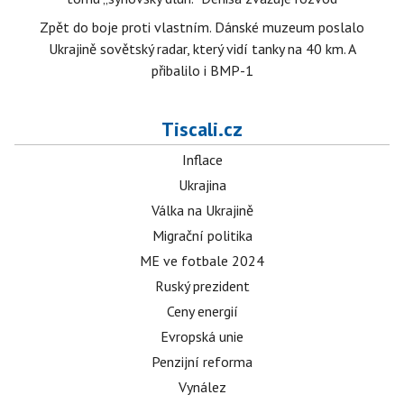
Zpět do boje proti vlastním. Dánské muzeum poslalo
Ukrajině sovětský radar, který vidí tanky na 40 km. A
přibalilo i BMP-1
Tiscali.cz
Inflace
Ukrajina
Válka na Ukrajině
Migrační politika
ME ve fotbale 2024
Ruský prezident
Ceny energií
Evropská unie
Penzijní reforma
Vynález