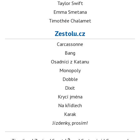
Taylor Swift
Emma Smetana
Timothée Chalamet
Zestolu.cz
Carcassonne
Bang
Osadníci z Katanu
Monopoly
Dobble
Dixit
Krycí jména
Na křídlech
Karak
Jízdenky, prosím!