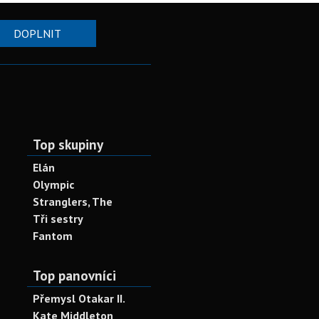
DOPLNIT
Top skupiny
Elán
Olympic
Stranglers, The
Tři sestry
Fantom
Top panovníci
Přemysl Otakar II.
Kate Middleton