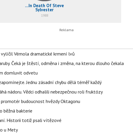
...In Death Of Steve
Sylvester
1988
, vylíčil Vémola dramatické krmení lvů
ruby. Čeká je štěstí, odměna i změna, na kterou dlouho čekala
vem domluvit odvetu
zapomínejte. Jednu zásadní chybu dělá téměř každý
áhá nádoru. Vědci odhalili nebezpečnou roli fruktózy
l promotér budoucnost hvězdy Oktagonu
o běžná bakterie
aní. Historii totiž psali vítězové
lo u Mety