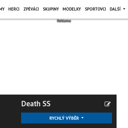
MY
HERCI
ZPĚVÁCI
SKUPINY
MODELKY
SPORTOVCI
DALŠÍ
Death SS
RYCHLÝ VÝBĚR