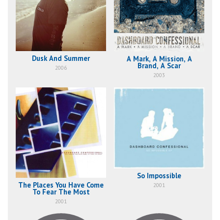
Dusk And Summer
A Mark, A Mission, A
Brand, A Scar
2006
2003
So Impossible
The Places You Have Come
2001
To Fear The Most
2001