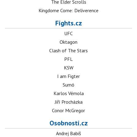
The Elder Scrolls
Kingdome Come: Deliverence
Fights.cz
UFC
Oktagon
Clash of The Stars
PFL
KSW
I am Figter
Sumó
Karlos Vémola
Jiří Procházka
Conor McGregor
Osobnosti.cz
Andrej Babiš