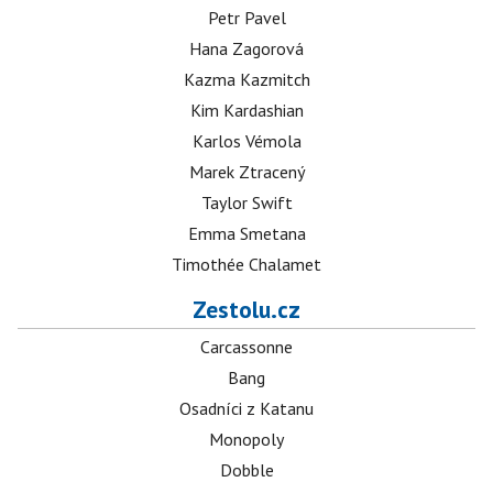
Petr Pavel
Hana Zagorová
Kazma Kazmitch
Kim Kardashian
Karlos Vémola
Marek Ztracený
Taylor Swift
Emma Smetana
Timothée Chalamet
Zestolu.cz
Carcassonne
Bang
Osadníci z Katanu
Monopoly
Dobble