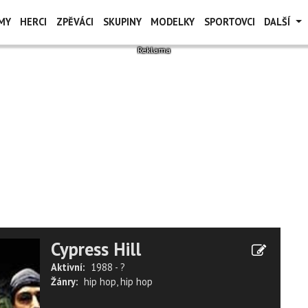
MY
HERCI
ZPĚVÁCI
SKUPINY
MODELKY
SPORTOVCI
DALŠÍ
Cypress Hill
Aktivní:
1988 - ?
Žánry:
hip hop
,
hip hop