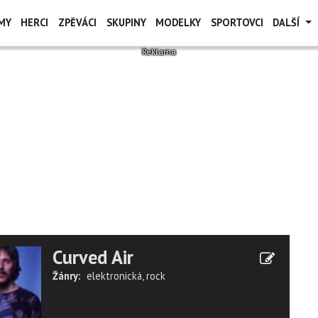
MY
HERCI
ZPĚVÁCI
SKUPINY
MODELKY
SPORTOVCI
DALŠÍ
Curved Air
Žánry:
elektronická
,
rock