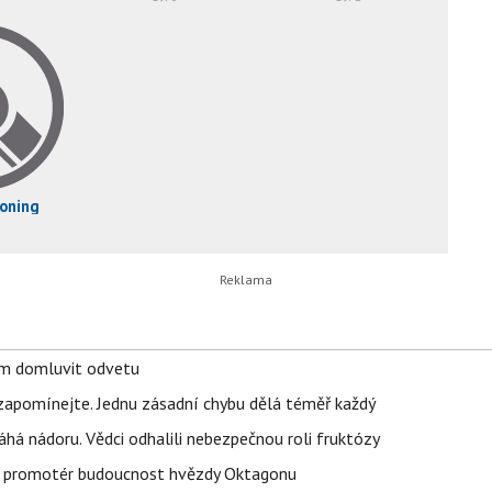
ioning
vem domluvit odvetu
zapomínejte. Jednu zásadní chybu dělá téměř každý
áhá nádoru. Vědci odhalili nebezpečnou roli fruktózy
l promotér budoucnost hvězdy Oktagonu