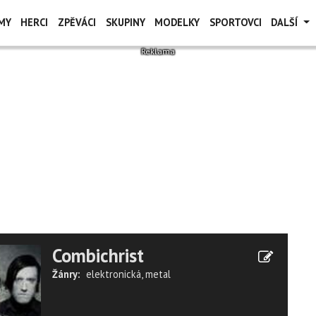
MY
HERCI
ZPĚVÁCI
SKUPINY
MODELKY
SPORTOVCI
DALŠÍ
Combichrist
Žánry:
elektronická
,
metal