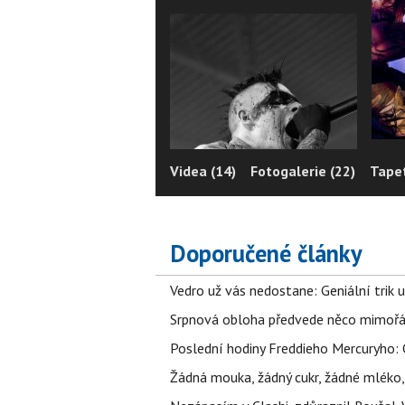
Videa (14)
Fotogalerie (22)
Tapet
Doporučené články
Vedro už vás nedostane: Geniální trik 
Srpnová obloha předvede něco mimořád
Poslední hodiny Freddieho Mercuryho: 
Žádná mouka, žádný cukr, žádné mléko,