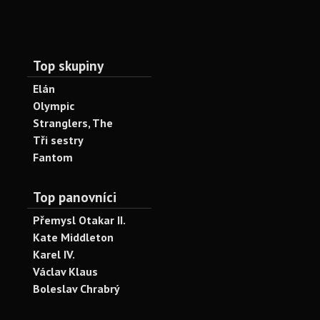
Top skupiny
Elán
Olympic
Stranglers, The
Tři sestry
Fantom
Top panovníci
Přemysl Otakar II.
Kate Middleton
Karel IV.
Václav Klaus
Boleslav Chrabrý