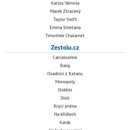
Karlos Vémola
Marek Ztracený
Taylor Swift
Emma Smetana
Timothée Chalamet
Zestolu.cz
Carcassonne
Bang
Osadníci z Katanu
Monopoly
Dobble
Dixit
Krycí jména
Na křídlech
Karak