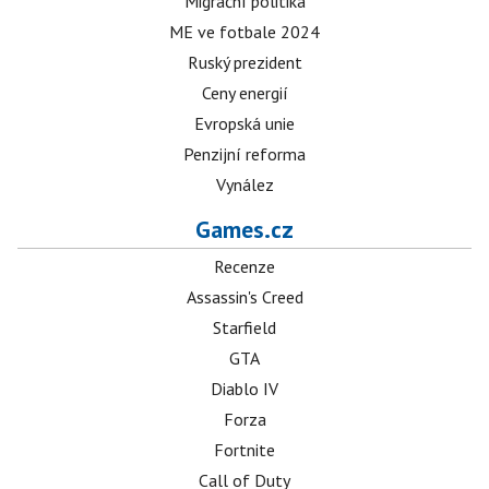
Migrační politika
ME ve fotbale 2024
Ruský prezident
Ceny energií
Evropská unie
Penzijní reforma
Vynález
Games.cz
Recenze
Assassin's Creed
Starfield
GTA
Diablo IV
Forza
Fortnite
Call of Duty