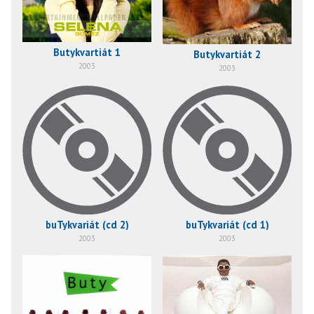
Butykvartiát 1
Butykvartiát 2
2003
2003
buTykvariát (cd 2)
buTykvariát (cd 1)
2003
2003