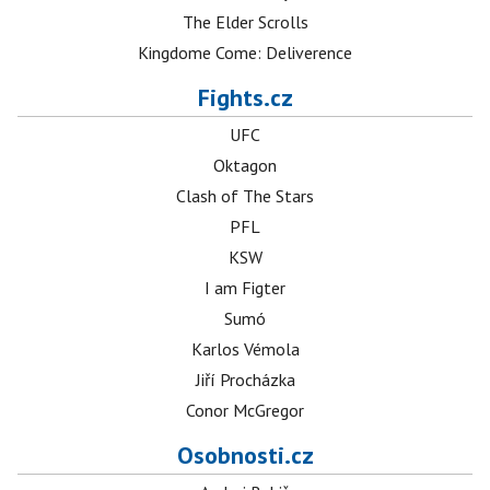
The Elder Scrolls
Kingdome Come: Deliverence
Fights.cz
UFC
Oktagon
Clash of The Stars
PFL
KSW
I am Figter
Sumó
Karlos Vémola
Jiří Procházka
Conor McGregor
Osobnosti.cz