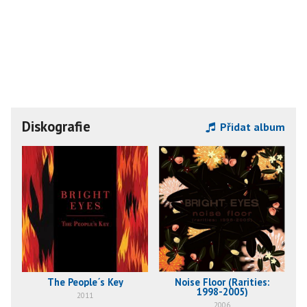
Diskografie
Přidat album
The People´s Key
Noise Floor (Rarities:
1998-2005)
2011
2006