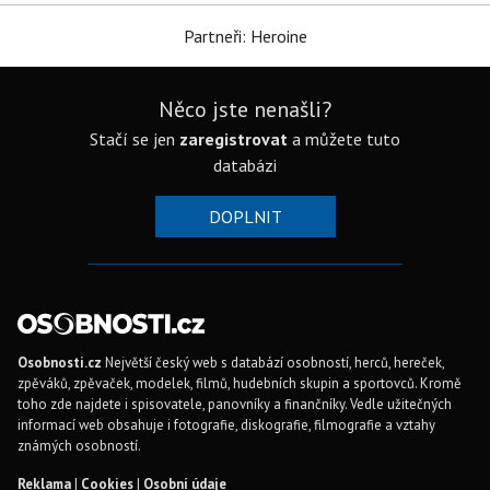
Partneři: Heroine
Něco jste nenašli?
Stačí se jen
zaregistrovat
a můžete tuto
databázi
DOPLNIT
Osobnosti.cz
Největší český web s databází osobností, herců, hereček,
zpěváků, zpěvaček, modelek, filmů, hudebních skupin a sportovců. Kromě
toho zde najdete i spisovatele, panovníky a finančníky. Vedle užitečných
informací web obsahuje i fotografie, diskografie, filmografie a vztahy
známých osobností.
Reklama
|
Cookies
|
Osobní údaje