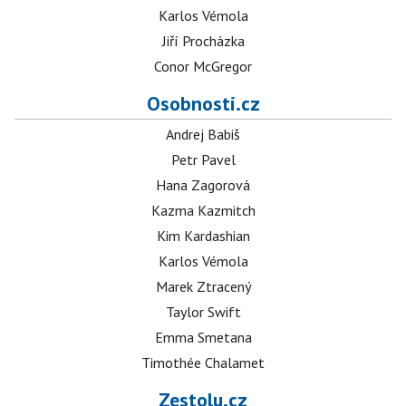
Karlos Vémola
Jiří Procházka
Conor McGregor
Osobnosti.cz
Andrej Babiš
Petr Pavel
Hana Zagorová
Kazma Kazmitch
Kim Kardashian
Karlos Vémola
Marek Ztracený
Taylor Swift
Emma Smetana
Timothée Chalamet
Zestolu.cz