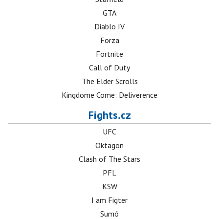
GTA
Diablo IV
Forza
Fortnite
Call of Duty
The Elder Scrolls
Kingdome Come: Deliverence
Fights.cz
UFC
Oktagon
Clash of The Stars
PFL
KSW
I am Figter
Sumó