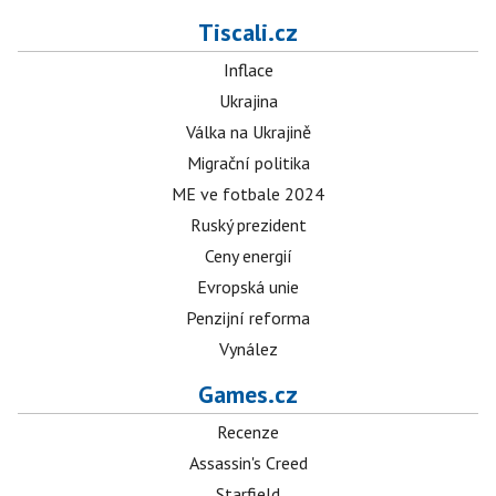
Tiscali.cz
Inflace
Ukrajina
Válka na Ukrajině
Migrační politika
ME ve fotbale 2024
Ruský prezident
Ceny energií
Evropská unie
Penzijní reforma
Vynález
Games.cz
Recenze
Assassin's Creed
Starfield