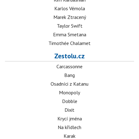
Karlos Vémola
Marek Ztracený
Taylor Swift
Emma Smetana
Timothée Chalamet
Zestolu.cz
Carcassonne
Bang
Osadníci z Katanu
Monopoly
Dobble
Dixit
Krycí jména
Na křídlech
Karak