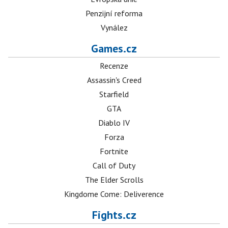
Penzijní reforma
Vynález
Games.cz
Recenze
Assassin's Creed
Starfield
GTA
Diablo IV
Forza
Fortnite
Call of Duty
The Elder Scrolls
Kingdome Come: Deliverence
Fights.cz