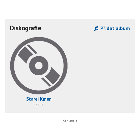
Diskografie
Přidat album
Starej Kmen
2009