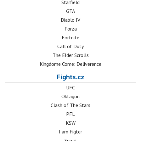
Starfield
GTA
Diablo IV
Forza
Fortnite
Call of Duty
The Elder Scrolls
Kingdome Come: Deliverence
Fights.cz
UFC
Oktagon
Clash of The Stars
PFL
KSW
I am Figter
Sumó