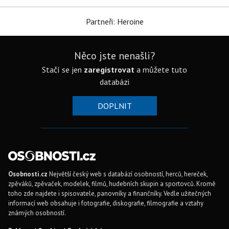
Partneři: Heroine
Něco jste nenašli?
Stačí se jen
zaregistrovat
a můžete tuto
databázi
DOPLNIT
Osobnosti.cz
Největší český web s databází osobností, herců, hereček,
zpěváků, zpěvaček, modelek, filmů, hudebních skupin a sportovců. Kromě
toho zde najdete i spisovatele, panovníky a finančníky. Vedle užitečných
informací web obsahuje i fotografie, diskografie, filmografie a vztahy
známých osobností.