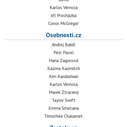
Karlos Vémola
Jiří Procházka
Conor McGregor
Osobnosti.cz
Andrej Babiš
Petr Pavel
Hana Zagorová
Kazma Kazmitch
Kim Kardashian
Karlos Vémola
Marek Ztracený
Taylor Swift
Emma Smetana
Timothée Chalamet