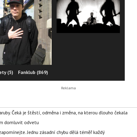
ty (5)
Fanklub (869)
ruby. Čeká je štěstí, odměna i změna, na kterou dlouho čekala
vem domluvit odvetu
zapomínejte. Jednu zásadní chybu dělá téměř každý