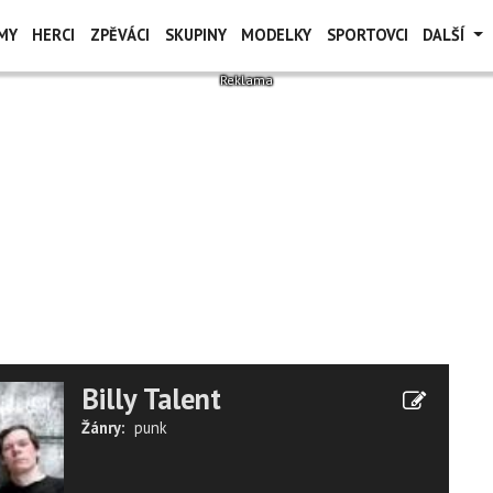
MY
HERCI
ZPĚVÁCI
SKUPINY
MODELKY
SPORTOVCI
DALŠÍ
Billy Talent
Žánry:
punk