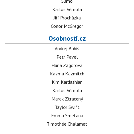
Sumó
Karlos Vémola
Jiří Procházka
Conor McGregor
Osobnosti.cz
Andrej Babiš
Petr Pavel
Hana Zagorová
Kazma Kazmitch
Kim Kardashian
Karlos Vémola
Marek Ztracený
Taylor Swift
Emma Smetana
Timothée Chalamet