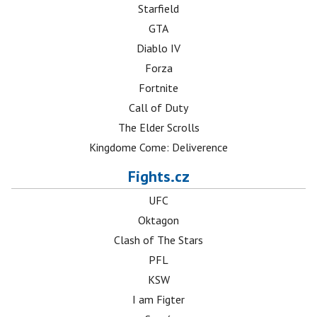
Starfield
GTA
Diablo IV
Forza
Fortnite
Call of Duty
The Elder Scrolls
Kingdome Come: Deliverence
Fights.cz
UFC
Oktagon
Clash of The Stars
PFL
KSW
I am Figter