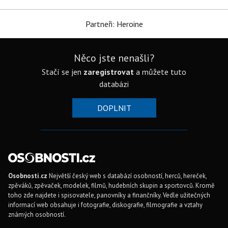
Partneři: Heroine
Něco jste nenašli?
Stačí se jen
zaregistrovat
a můžete tuto
databázi
DOPLNIT
Osobnosti.cz
Největší český web s databází osobností, herců, hereček,
zpěváků, zpěvaček, modelek, filmů, hudebních skupin a sportovců. Kromě
toho zde najdete i spisovatele, panovníky a finančníky. Vedle užitečných
informací web obsahuje i fotografie, diskografie, filmografie a vztahy
známých osobností.