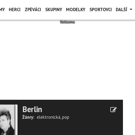
MY
HERCI
ZPĚVÁCI
SKUPINY
MODELKY
SPORTOVCI
DALŠÍ
Berlin
Žánry:
elektronická
,
pop