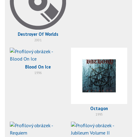
Destroyer Of Worlds
2001
Blood On Ice
1996
Octagon
1995