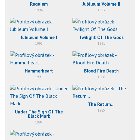
Requiem
Jubileum Volume II
1994
1993
Jubileum Volume I
Twilight Of The Gods
1992
1991
Hammerheart
Blood Fire Death
1990
1988
The Return...
1985
Under The Sign Of The
Black Mark
1987