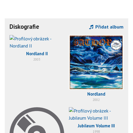
Diskografie
Přidat album
Nordland II
2003
Nordland
2002
Jubileum Volume III
1998