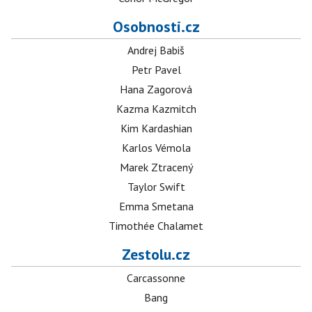
Osobnosti.cz
Andrej Babiš
Petr Pavel
Hana Zagorová
Kazma Kazmitch
Kim Kardashian
Karlos Vémola
Marek Ztracený
Taylor Swift
Emma Smetana
Timothée Chalamet
Zestolu.cz
Carcassonne
Bang