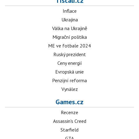
Tiscali.cz
Inflace
Ukrajina
Válka na Ukrajině
Migrační politika
ME ve fotbale 2024
Ruský prezident
Ceny energií
Evropská unie
Penzijní reforma
Vynález
Games.cz
Recenze
Assassin's Creed
Starfield
GTA