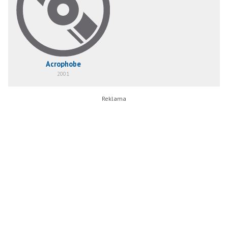
Acrophobe
2001