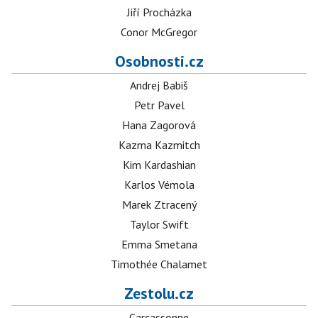
Jiří Procházka
Conor McGregor
Osobnosti.cz
Andrej Babiš
Petr Pavel
Hana Zagorová
Kazma Kazmitch
Kim Kardashian
Karlos Vémola
Marek Ztracený
Taylor Swift
Emma Smetana
Timothée Chalamet
Zestolu.cz
Carcassonne