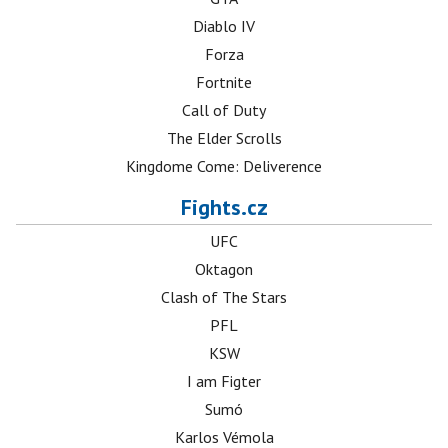
Diablo IV
Forza
Fortnite
Call of Duty
The Elder Scrolls
Kingdome Come: Deliverence
Fights.cz
UFC
Oktagon
Clash of The Stars
PFL
KSW
I am Figter
Sumó
Karlos Vémola