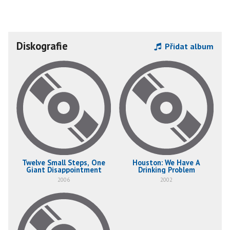
Diskografie
Přidat album
Twelve Small Steps, One
Houston: We Have A
Giant Disappointment
Drinking Problem
2006
2002