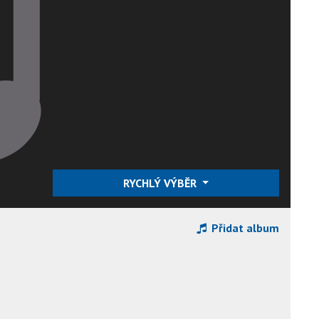
RYCHLÝ VÝBĚR
Přidat album