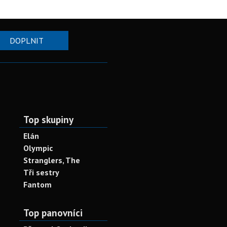
DOPLNIT
Top skupiny
Elán
Olympic
Stranglers, The
Tři sestry
Fantom
Top panovníci