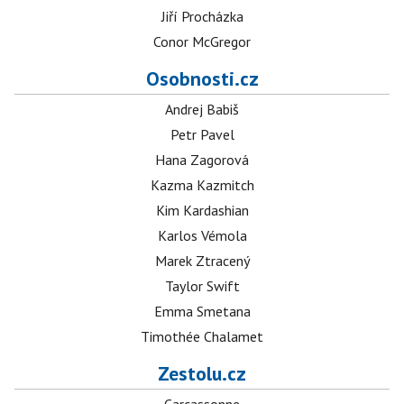
Jiří Procházka
Conor McGregor
Osobnosti.cz
Andrej Babiš
Petr Pavel
Hana Zagorová
Kazma Kazmitch
Kim Kardashian
Karlos Vémola
Marek Ztracený
Taylor Swift
Emma Smetana
Timothée Chalamet
Zestolu.cz