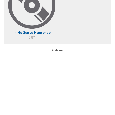
In No Sense Nonsense
1987