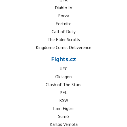
Diablo IV
Forza
Fortnite
Call of Duty
The Elder Scrolls
Kingdome Come: Deliverence
Fights.cz
UFC
Oktagon
Clash of The Stars
PFL
KSW
I am Figter
Sumó
Karlos Vémola