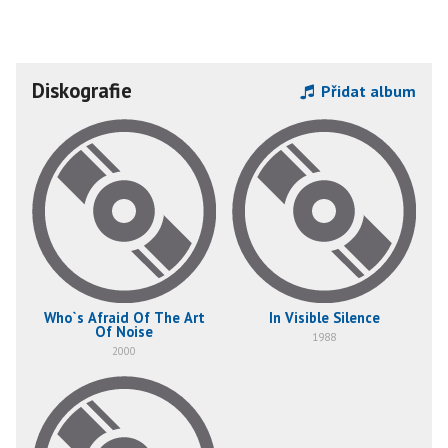
Diskografie
Přidat album
Who`s Afraid Of The Art
In Visible Silence
Of Noise
1988
2000