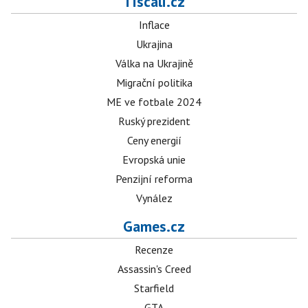
Tiscali.cz
Inflace
Ukrajina
Válka na Ukrajině
Migrační politika
ME ve fotbale 2024
Ruský prezident
Ceny energií
Evropská unie
Penzijní reforma
Vynález
Games.cz
Recenze
Assassin's Creed
Starfield
GTA