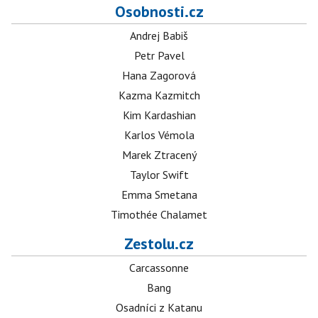
Osobnosti.cz
Andrej Babiš
Petr Pavel
Hana Zagorová
Kazma Kazmitch
Kim Kardashian
Karlos Vémola
Marek Ztracený
Taylor Swift
Emma Smetana
Timothée Chalamet
Zestolu.cz
Carcassonne
Bang
Osadníci z Katanu