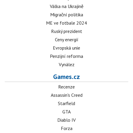
Válka na Ukrajině
Migrační politika
ME ve fotbale 2024
Ruský prezident
Ceny energií
Evropská unie
Penzijní reforma
Vynález
Games.cz
Recenze
Assassin's Creed
Starfield
GTA
Diablo IV
Forza