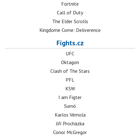
Fortnite
Call of Duty
The Elder Scrolls
Kingdome Come: Deliverence
Fights.cz
UFC
Oktagon
Clash of The Stars
PFL
KSW
I am Figter
Sumó
Karlos Vémola
Jiří Procházka
Conor McGregor