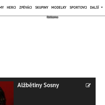
MY
HERCI
ZPĚVÁCI
SKUPINY
MODELKY
SPORTOVCI
DALŠÍ
Alžbětiny Sosny