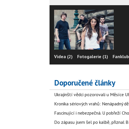
Videa (2)
Fotogalerie (1)
Fanklub
Doporučené články
Ukrajinští vědci pozorovali u Měsíce U
Kronika sériových vrahů: Nenápadný děln
Fascinující i nebezpečná. U pobřeží Ch
Do zápasu jsem šel po kalbě, přiznal