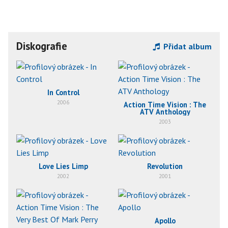
Diskografie
Přidat album
In Control
2006
Action Time Vision : The
ATV Anthology
2003
Love Lies Limp
Revolution
2002
2001
Apollo