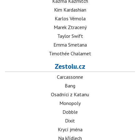
Kazma Kazmitch
Kim Kardashian
Karlos Vémola
Marek Ztracený
Taylor Swift
Emma Smetana
Timothée Chalamet
Zestolu.cz
Carcassonne
Bang
Osadníci z Katanu
Monopoly
Dobble
Dixit
Krycí jména
Na křídlech