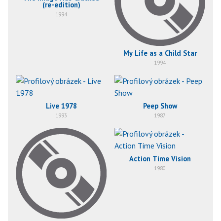
(re-edition)
1994
My Life as a Child Star
1994
Live 1978
Peep Show
1993
1987
Action Time Vision
1980