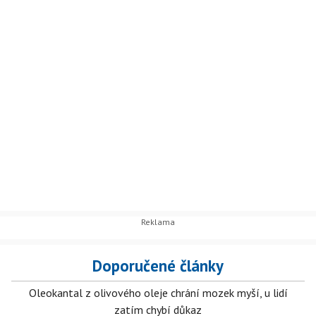
Doporučené články
Oleokantal z olivového oleje chrání mozek myší, u lidí
zatím chybí důkaz