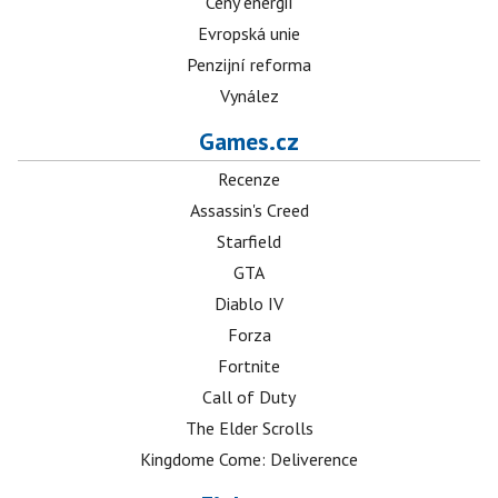
Ceny energií
Evropská unie
Penzijní reforma
Vynález
Games.cz
Recenze
Assassin's Creed
Starfield
GTA
Diablo IV
Forza
Fortnite
Call of Duty
The Elder Scrolls
Kingdome Come: Deliverence