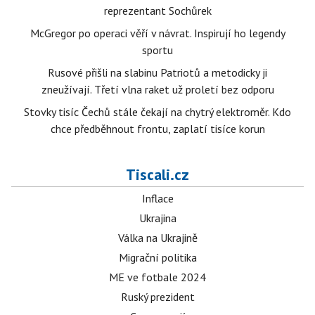
reprezentant Sochůrek
McGregor po operaci věří v návrat. Inspirují ho legendy
sportu
Rusové přišli na slabinu Patriotů a metodicky ji
zneužívají. Třetí vlna raket už proletí bez odporu
Stovky tisíc Čechů stále čekají na chytrý elektroměr. Kdo
chce předběhnout frontu, zaplatí tisíce korun
Tiscali.cz
Inflace
Ukrajina
Válka na Ukrajině
Migrační politika
ME ve fotbale 2024
Ruský prezident