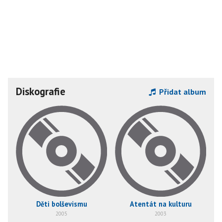
Diskografie
Přidat album
Děti bolševismu
Atentát na kulturu
2005
2003