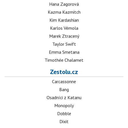
Hana Zagorová
Kazma Kazmitch
Kim Kardashian
Karlos Vémola
Marek Ztracený
Taylor Swift
Emma Smetana
Timothée Chalamet
Zestolu.cz
Carcassonne
Bang
Osadníci z Katanu
Monopoly
Dobble
Dixit