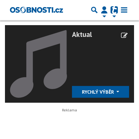
Aktual
RYCHLÝ VÝBĚR