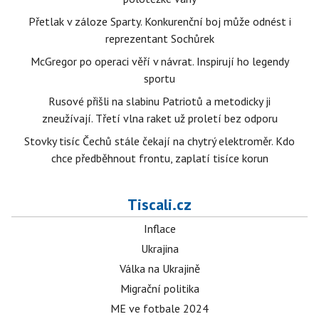
Přetlak v záloze Sparty. Konkurenční boj může odnést i
reprezentant Sochůrek
McGregor po operaci věří v návrat. Inspirují ho legendy
sportu
Rusové přišli na slabinu Patriotů a metodicky ji
zneužívají. Třetí vlna raket už proletí bez odporu
Stovky tisíc Čechů stále čekají na chytrý elektroměr. Kdo
chce předběhnout frontu, zaplatí tisíce korun
Tiscali.cz
Inflace
Ukrajina
Válka na Ukrajině
Migrační politika
ME ve fotbale 2024