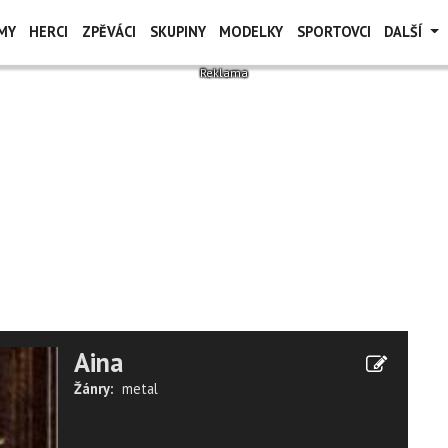
MY
HERCI
ZPĚVÁCI
SKUPINY
MODELKY
SPORTOVCI
DALŠÍ
Aina
Žánry:
metal