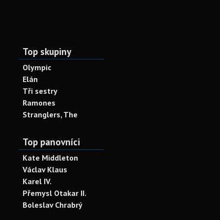
Top skupiny
Olympic
Elán
Tři sestry
Ramones
Stranglers, The
Top panovníci
Kate Middleton
Václav Klaus
Karel IV.
Přemysl Otakar II.
Boleslav Chrabrý