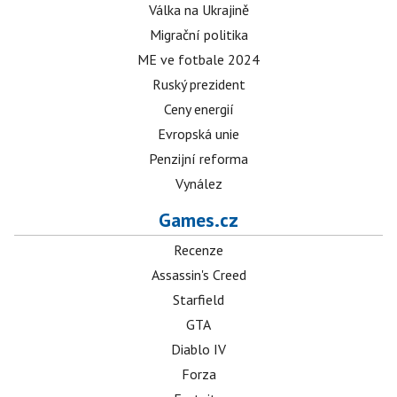
Válka na Ukrajině
Migrační politika
ME ve fotbale 2024
Ruský prezident
Ceny energií
Evropská unie
Penzijní reforma
Vynález
Games.cz
Recenze
Assassin's Creed
Starfield
GTA
Diablo IV
Forza