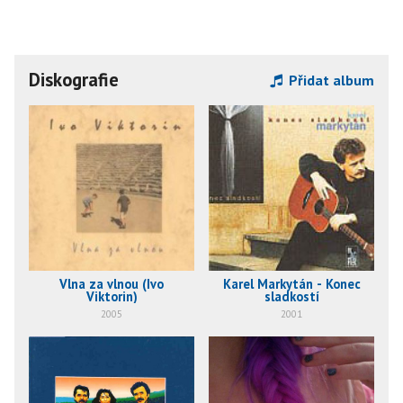
Diskografie
Přidat album
Vlna za vlnou (Ivo
Karel Markytán - Konec
Viktorin)
sladkostí
2005
2001