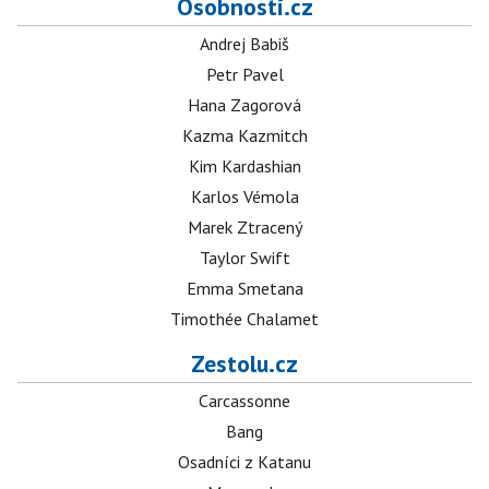
Osobnosti.cz
Andrej Babiš
Petr Pavel
Hana Zagorová
Kazma Kazmitch
Kim Kardashian
Karlos Vémola
Marek Ztracený
Taylor Swift
Emma Smetana
Timothée Chalamet
Zestolu.cz
Carcassonne
Bang
Osadníci z Katanu