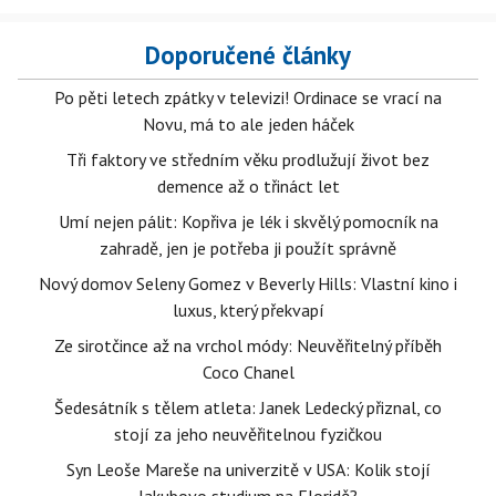
Doporučené články
Po pěti letech zpátky v televizi! Ordinace se vrací na
Novu, má to ale jeden háček
Tři faktory ve středním věku prodlužují život bez
demence až o třináct let
Umí nejen pálit: Kopřiva je lék i skvělý pomocník na
zahradě, jen je potřeba ji použít správně
Nový domov Seleny Gomez v Beverly Hills: Vlastní kino i
luxus, který překvapí
Ze sirotčince až na vrchol módy: Neuvěřitelný příběh
Coco Chanel
Šedesátník s tělem atleta: Janek Ledecký přiznal, co
stojí za jeho neuvěřitelnou fyzičkou
Syn Leoše Mareše na univerzitě v USA: Kolik stojí