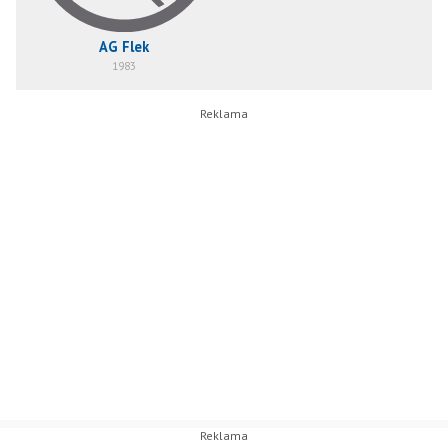
AG Flek
1983