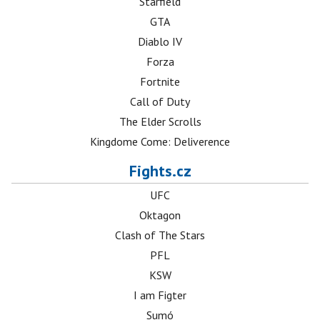
Starfield
GTA
Diablo IV
Forza
Fortnite
Call of Duty
The Elder Scrolls
Kingdome Come: Deliverence
Fights.cz
UFC
Oktagon
Clash of The Stars
PFL
KSW
I am Figter
Sumó