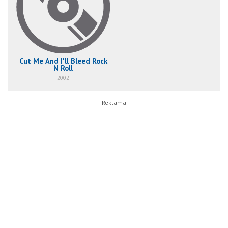
Cut Me And I'll Bleed Rock
N Roll
2002