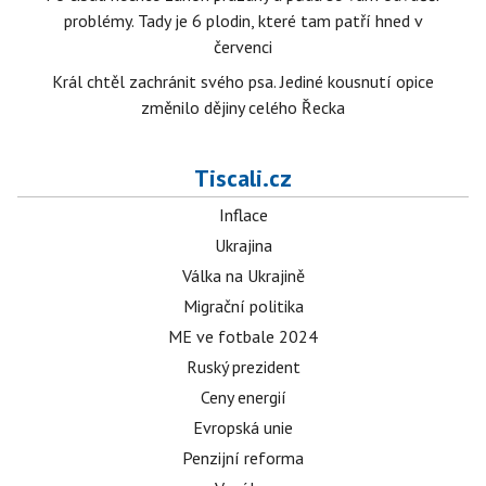
problémy. Tady je 6 plodin, které tam patří hned v
červenci
Král chtěl zachránit svého psa. Jediné kousnutí opice
změnilo dějiny celého Řecka
Tiscali.cz
Inflace
Ukrajina
Válka na Ukrajině
Migrační politika
ME ve fotbale 2024
Ruský prezident
Ceny energií
Evropská unie
Penzijní reforma