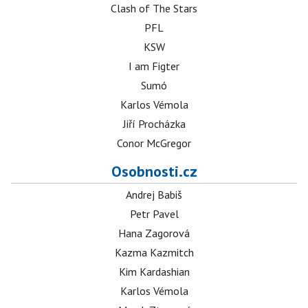
Clash of The Stars
PFL
KSW
I am Figter
Sumó
Karlos Vémola
Jiří Procházka
Conor McGregor
Osobnosti.cz
Andrej Babiš
Petr Pavel
Hana Zagorová
Kazma Kazmitch
Kim Kardashian
Karlos Vémola