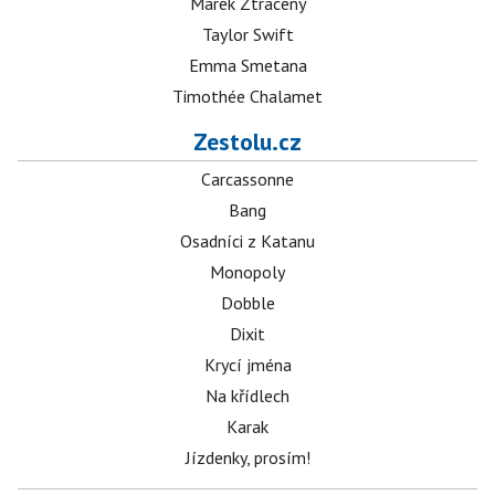
Marek Ztracený
Taylor Swift
Emma Smetana
Timothée Chalamet
Zestolu.cz
Carcassonne
Bang
Osadníci z Katanu
Monopoly
Dobble
Dixit
Krycí jména
Na křídlech
Karak
Jízdenky, prosím!