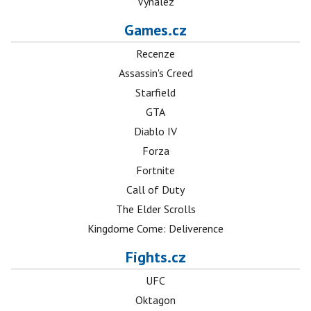
Vynález
Games.cz
Recenze
Assassin's Creed
Starfield
GTA
Diablo IV
Forza
Fortnite
Call of Duty
The Elder Scrolls
Kingdome Come: Deliverence
Fights.cz
UFC
Oktagon