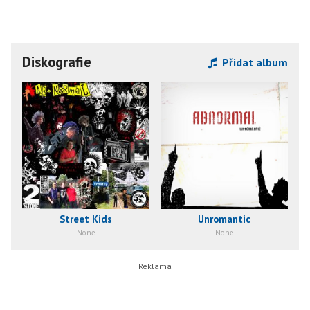
Diskografie
Přidat album
Street Kids
Unromantic
None
None