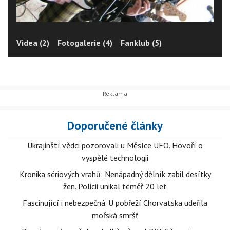
Videa (2)
Fotogalerie (4)
Fanklub (5)
Doporučené články
Ukrajinští vědci pozorovali u Měsíce UFO. Hovoří o
vyspělé technologii
Kronika sériových vrahů: Nenápadný dělník zabil desítky
žen. Policii unikal téměř 20 let
Fascinující i nebezpečná. U pobřeží Chorvatska udeřila
mořská smršť