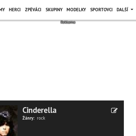
MY
HERCI
ZPĚVÁCI
SKUPINY
MODELKY
SPORTOVCI
DALŠÍ
Cinderella
Žánry:
rock