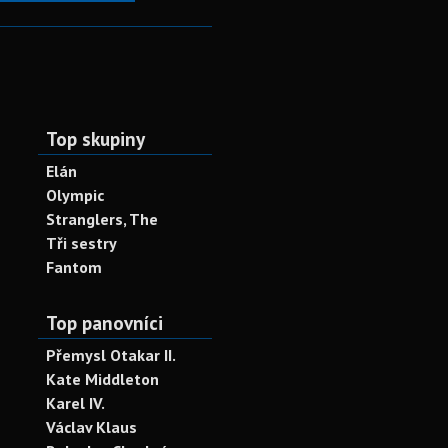
Top skupiny
Elán
Olympic
Stranglers, The
Tři sestry
Fantom
Top panovníci
Přemysl Otakar II.
Kate Middleton
Karel IV.
Václav Klaus