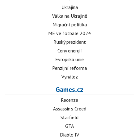
Ukrajina
Válka na Ukrajině
Migrační politika
ME ve fotbale 2024
Ruský prezident
Ceny energií
Evropská unie
Penzijní reforma
Vynález
Games.cz
Recenze
Assassin's Creed
Starfield
GTA
Diablo IV