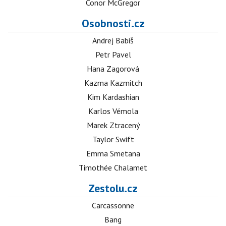
Conor McGregor
Osobnosti.cz
Andrej Babiš
Petr Pavel
Hana Zagorová
Kazma Kazmitch
Kim Kardashian
Karlos Vémola
Marek Ztracený
Taylor Swift
Emma Smetana
Timothée Chalamet
Zestolu.cz
Carcassonne
Bang