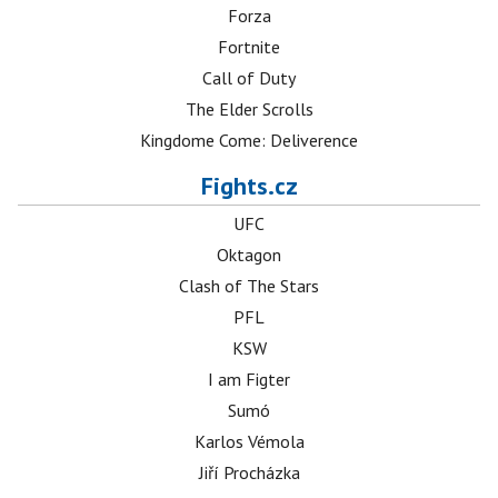
Forza
Fortnite
Call of Duty
The Elder Scrolls
Kingdome Come: Deliverence
Fights.cz
UFC
Oktagon
Clash of The Stars
PFL
KSW
I am Figter
Sumó
Karlos Vémola
Jiří Procházka