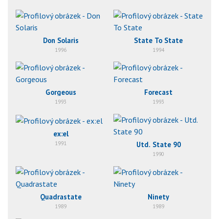
Don Solaris
State To State
1996
1994
Gorgeous
Forecast
1993
1993
ex:el
1991
Utd. State 90
1990
Quadrastate
Ninety
1989
1989