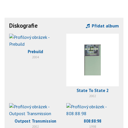
Diskografie
Přidat album
Prebuild
2004
State To State 2
2002
Outpost Transmission
808:88:98
2002
1998