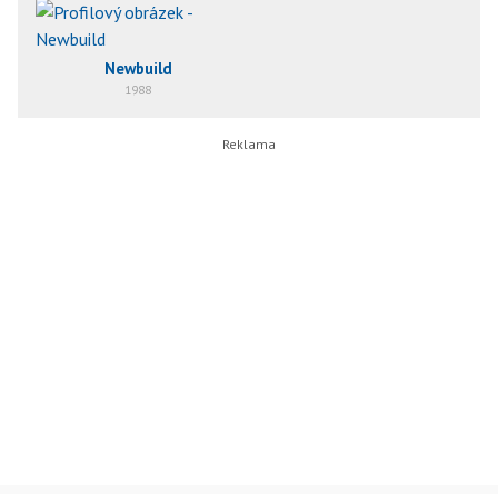
Newbuild
1988