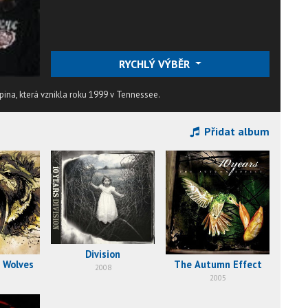
RYCHLÝ VÝBĚR
pina, která vznikla roku 1999 v Tennessee.
Přidat album
Division
 Wolves
The Autumn Effect
2008
2005